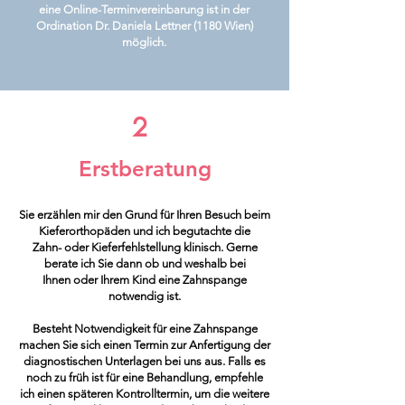
eine Online-Terminvereinbarung ist in der
Ordination Dr. Daniela Lettner (1180 Wien)
möglich.
2
Erstberatung
Sie erzählen mir den Grund für Ihren Besuch beim
Kieferorthopäden und ich begutachte die
Zahn- oder Kieferfehlstellung klinisch. Gerne
berate ich Sie dann ob und weshalb bei
Ihnen oder Ihrem Kind eine Zahnspange
notwendig ist.
Besteht Notwendigkeit für eine Zahnspange
machen Sie sich einen Termin zur Anfertigung der
diagnostischen Unterlagen bei uns aus. Falls es
noch zu früh ist für eine Behandlung, empfehle
ich einen späteren Kontrolltermin, um die weitere