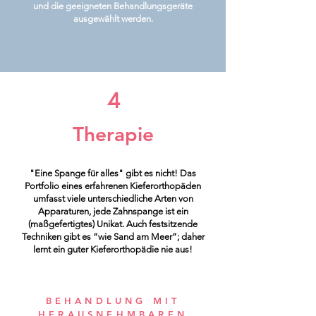
und die geeigneten Behandlungsgeräte
ausgewählt werden.
4
Therapie
"Eine Spange für alles" gibt es nicht! Das
Portfolio eines erfahrenen Kieferorthopäden
umfasst viele unterschiedliche Arten von
Apparaturen, jede Zahnspange ist ein
(maßgefertigtes) Unikat. Auch festsitzende
Techniken gibt es “wie Sand am Meer”; daher
lernt ein guter Kieferorthopädie nie aus!
BEHANDLUNG MIT
HERAUSNEHMBAREN