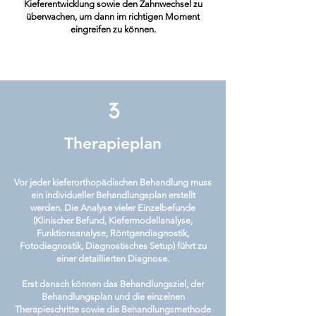
Kieferentwicklung sowie den Zahnwechsel zu
überwachen, um dann im richtigen Moment
eingreifen zu können.
3
Therapieplan
Vor jeder kieferorthopädischen Behandlung muss
ein individueller Behandlungsplan erstellt
werden. Die Analyse vieler Einzelbefunde
(Klinischer Befund, Kiefermodellanalyse,
Funktionsanalyse, Röntgendiagnostik,
Fotodiagnostik, Diagnostisches Setup) führt zu
einer detaillierten Diagnose.
Erst danach können das Behandlungsziel, der
Behandlungsplan und die einzelnen
Therapieschritte sowie die Behandlungsmethode