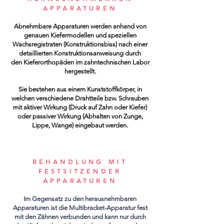
APPARATUREN
Abnehmbare Apparaturen werden anhand von
genauen Kiefermodellen und speziellen
Wachsregistraten (Konstruktionsbiss) nach einer
detaillierten Konstruktionsanweisung durch
den Kieferorthopäden im zahntechnischen Labor
hergestellt.
Sie bestehen aus einem Kunststoffkörper, in
welchen verschiedene Drahtteile bzw. Schrauben
mit aktiver Wirkung (Druck auf Zahn oder Kiefer)
oder passiver Wirkung (Abhalten von Zunge,
Lippe, Wange) eingebaut werden.
BEHANDLUNG MIT
FESTSITZENDER
APPARATUREN
Im Gegensatz zu den herausnehmbaren
Apparaturen ist die Multibracket-Apparatur fest
mit den Zähnen verbunden und kann nur durch