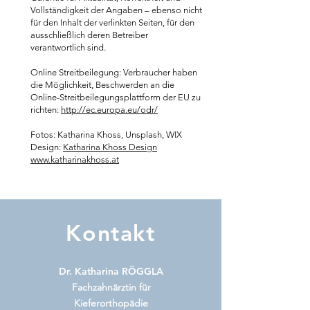
Vollständigkeit der Angaben – ebenso nicht
für den Inhalt der verlinkten Seiten, für den
ausschließlich deren Betreiber
verantwortlich sind.
Online Streitbeilegung: Verbraucher haben
die Möglichkeit, Beschwerden an die
Online-Streitbeilegungsplattform der EU zu
richten:
http://ec.europa.eu/odr/
Fotos: Katharina Khoss, Unsplash, WIX
Design:
Katharina Khoss Design
www.katharinakhoss.at
Kontakt
Dr. Katharina
RÖGGLA
Fachzahnärztin für
Kieferorthopädie